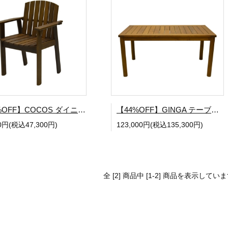
【52%OFF】COCOS ダイニングチェア【OUTLET SALE】
【44%OFF】GINGA テーブル【OUTLET SALE】
00円(税込47,300円)
123,000円(税込135,300円)
全 [2] 商品中 [1-2] 商品を表示してい