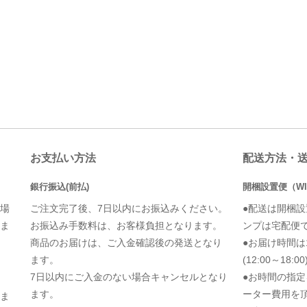
お支払い方法
配送方法・
銀行振込(前払)
開梱設置便（WI
場
ご注文完了後、7日以内にお振込みください。
●配送は開梱
ま
お振込み手数料は、お客様負担となります。
ンプは宅配便
商品のお届けは、ご入金確認後の発送となり
●お届け時間は1便
ます。
(12:00～1
7日以内にご入金のない場合キャンセルとなり
●お時間の指
ます。
ーター費用を
ま