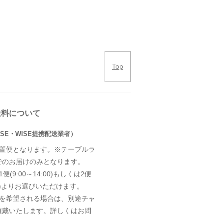
Top
送料について
SE・WISE提携配送業者）
設置便となります。※テーブルラ
でのお届けのみとなります。
(9:00～14:00)もしくは2便
8:00)よりお選びいただけます。
定を希望される場合は、別途チャ
頂戴いたします。詳しくはお問