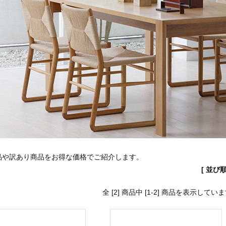
品や訳あり商品をお得な価格でご紹介します。
[ 並び
全 [2] 商品中 [1-2] 商品を表示してい