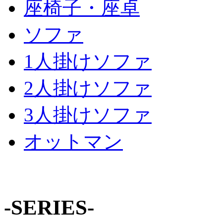
座椅子・座卓
ソファ
1人掛けソファ
2人掛けソファ
3人掛けソファ
オットマン
-SERIES-