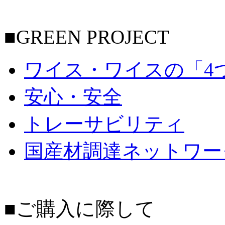
■GREEN PROJECT
ワイス・ワイスの「4
安心・安全
トレーサビリティ
国産材調達ネットワー
■ご購入に際して