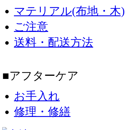
マテリアル(布地・木)
ご注意
送料・配送方法
■アフターケア
お手入れ
修理・修繕