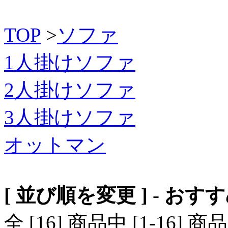
TOP
>
ソファ
1人掛けソファ
2人掛けソファ
3人掛けソファ
オットマン
[ 並び順を変更 ]
-
おすす
全 [16] 商品中 [1-16