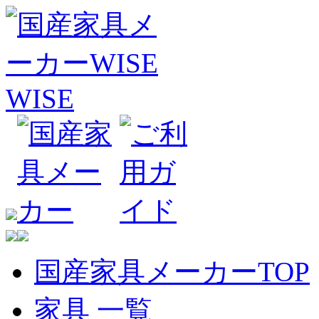
国産家具メーカーTOP
家具 一覧