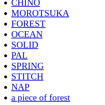
CHINO
MOROTSUKA
FOREST
OCEAN
SOLID
PAL
SPRING
STITCH
NAP
a piece of forest