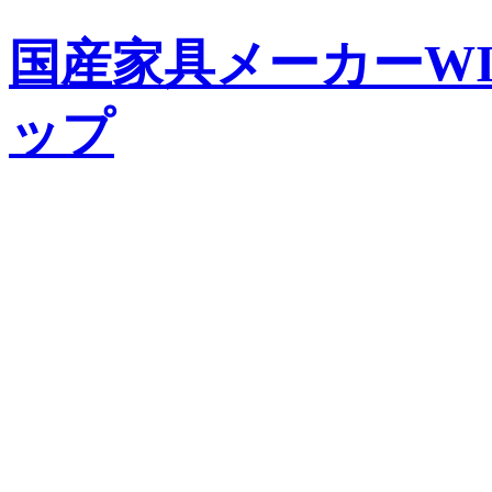
国産家具メーカーWIS
ップ