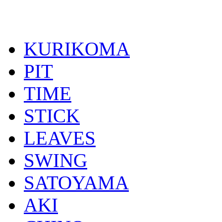
KURIKOMA
PIT
TIME
STICK
LEAVES
SWING
SATOYAMA
AKI