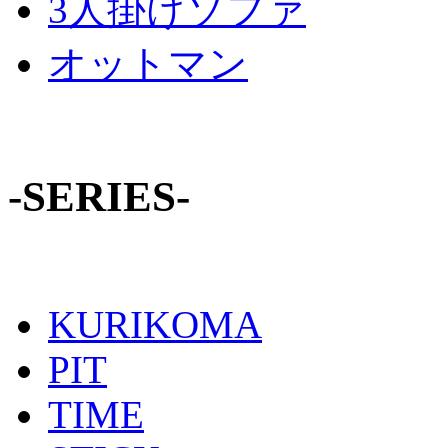
3人掛けソファ
オットマン
-SERIES-
KURIKOMA
PIT
TIME