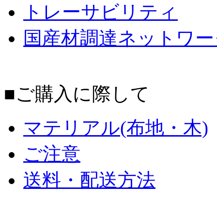
トレーサビリティ
国産材調達ネットワー
■ご購入に際して
マテリアル(布地・木)
ご注意
送料・配送方法