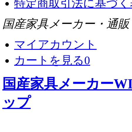
特定商取引法に基づく
国産家具メーカー・通販 WI
マイアカウント
カートを見る
0
国産家具メーカーWIS
ップ