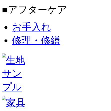
■アフターケア
お手入れ
修理・修繕