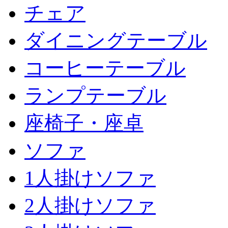
チェア
ダイニングテーブル
コーヒーテーブル
ランプテーブル
座椅子・座卓
ソファ
1人掛けソファ
2人掛けソファ