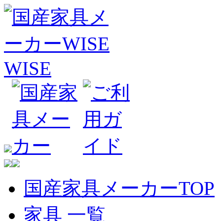
国産家具メーカーTOP
家具 一覧