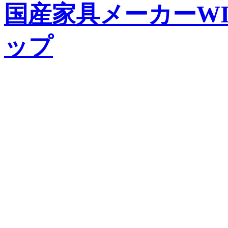
国産家具メーカーWIS
ップ