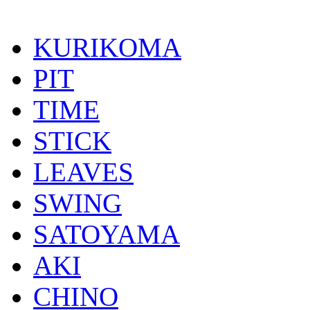
KURIKOMA
PIT
TIME
STICK
LEAVES
SWING
SATOYAMA
AKI
CHINO