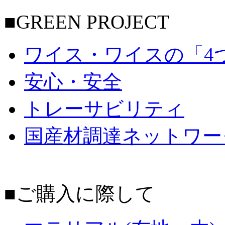
■GREEN PROJECT
ワイス・ワイスの「4
安心・安全
トレーサビリティ
国産材調達ネットワー
■ご購入に際して