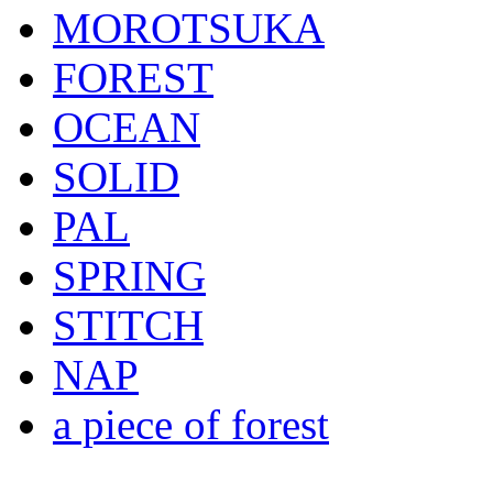
MOROTSUKA
FOREST
OCEAN
SOLID
PAL
SPRING
STITCH
NAP
a piece of forest