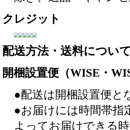
クレジット
配送方法・送料につい
開梱設置便（WISE・W
●配送は開梱設置便と
●お届けには時間帯指
よってお届けできる時