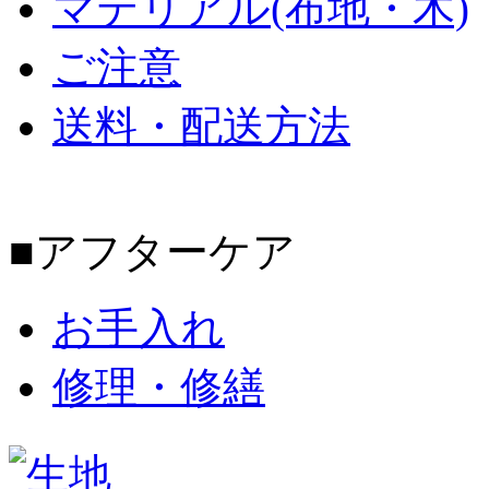
マテリアル(布地・木)
ご注意
送料・配送方法
■アフターケア
お手入れ
修理・修繕