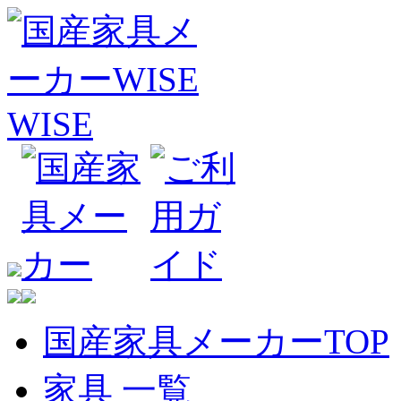
国産家具メーカーTOP
家具 一覧