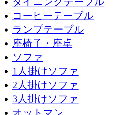
ダイニングテーブル
コーヒーテーブル
ランプテーブル
座椅子・座卓
ソファ
1人掛けソファ
2人掛けソファ
3人掛けソファ
オットマン