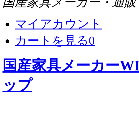
国産家具メーカー・通販 WI
マイアカウント
カートを見る
0
国産家具メーカーWIS
ップ