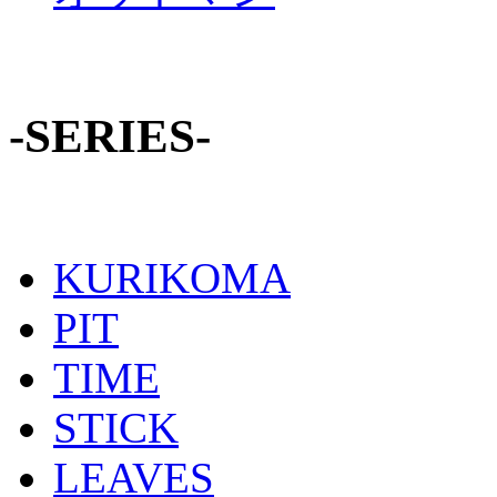
-SERIES-
KURIKOMA
PIT
TIME
STICK
LEAVES