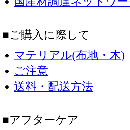
国産材調達ネットワー
■ご購入に際して
マテリアル(布地・木)
ご注意
送料・配送方法
■アフターケア