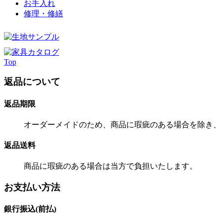
お手入れ
修理・修繕
Top
返品について
返品期限
オーダーメイドのため、商品に瑕疵のある場合を除き、
返品送料
商品に瑕疵のある場合は当方で負担いたします。
お支払い方法
銀行振込(前払)