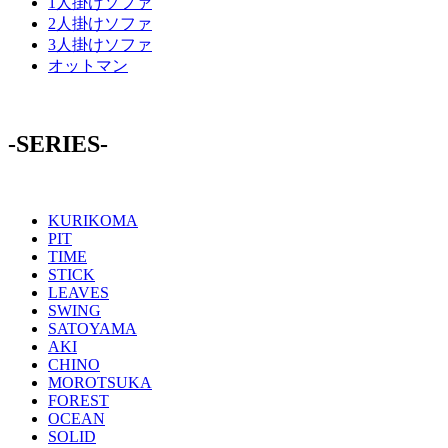
1人掛けソファ
2人掛けソファ
3人掛けソファ
オットマン
-SERIES-
KURIKOMA
PIT
TIME
STICK
LEAVES
SWING
SATOYAMA
AKI
CHINO
MOROTSUKA
FOREST
OCEAN
SOLID