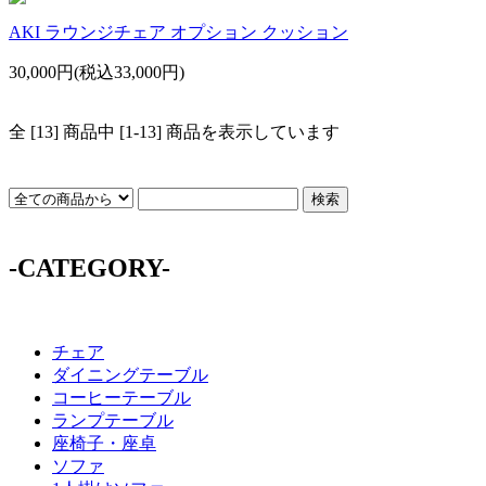
AKI ラウンジチェア オプション クッション
30,000円(税込33,000円)
全 [13] 商品中 [1-13] 商品を表示しています
-CATEGORY-
チェア
ダイニングテーブル
コーヒーテーブル
ランプテーブル
座椅子・座卓
ソファ