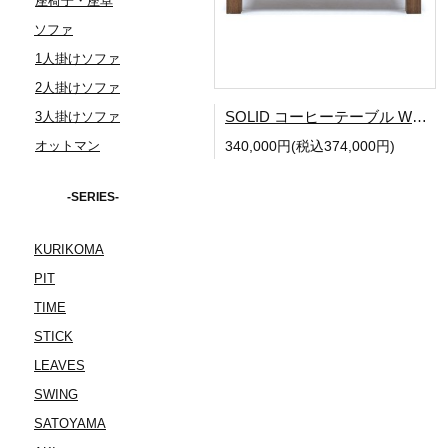
座椅子・座卓
ソファ
1人掛けソファ
2人掛けソファ
SOLID コーヒーテーブル W1500
3人掛けソファ
オットマン
340,000円(税込374,000円)
-SERIES-
KURIKOMA
PIT
TIME
STICK
LEAVES
SWING
SATOYAMA