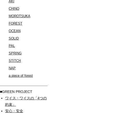
AKI
CHINO
MOROTSUKA
FOREST
OCEAN
SOLID
PAL
SPRING
STITCH
NAP
a piece of forest
■GREEN PROJECT
ワイス・ワイスの「4つの
約束」
安心・安全