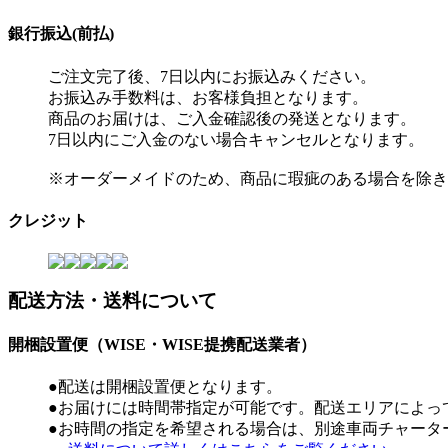
銀行振込(前払)
ご注文完了後、7日以内にお振込みください。
お振込み手数料は、お客様負担となります。
商品のお届けは、ご入金確認後の発送となります。
7日以内にご入金のない場合キャンセルとなります。
※オーダーメイドのため、商品に瑕疵のある場合を除き
クレジット
配送方法・送料について
開梱設置便（WISE・WISE提携配送業者）
●配送は開梱設置便となります。
●お届けには時間帯指定が可能です。配送エリアによっ
●お時間の指定を希望される場合は、別途車両チャータ