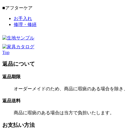
■アフターケア
お手入れ
修理・修繕
Top
返品について
返品期限
オーダーメイドのため、商品に瑕疵のある場合を除き、
返品送料
商品に瑕疵のある場合は当方で負担いたします。
お支払い方法