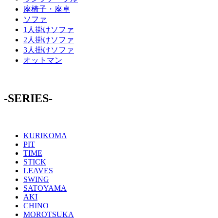
座椅子・座卓
ソファ
1人掛けソファ
2人掛けソファ
3人掛けソファ
オットマン
-SERIES-
KURIKOMA
PIT
TIME
STICK
LEAVES
SWING
SATOYAMA
AKI
CHINO
MOROTSUKA