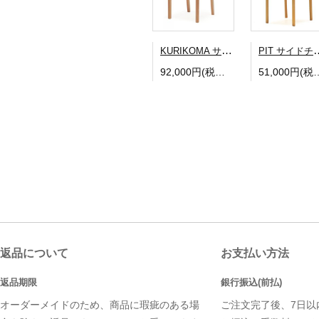
KURIKOMA サイドチェア
PIT サ
92,000円(税込101,200円)
51,000円(税込
返品について
お支払い方法
返品期限
銀行振込(前払)
オーダーメイドのため、商品に瑕疵のある場
ご注文完了後、7日以