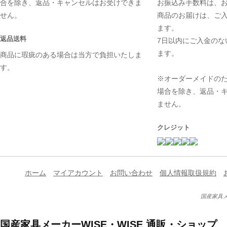
合を除き、返品・キャンセルはお受けできま
お振込み手数料は、
せん。
商品のお届けは、ご
ます。
返品送料
7日以内にご入金のな
ます。
商品に瑕疵のある場合は当方で負担いたしま
す。
※オーダーメイドの
場合を除き、返品・
ません。
クレジット
ホーム
マイアカウント
お問い合わせ
個人情報取扱規約
国産家具メ
国産家具メーカーWISE・WISE 通販・ショップ