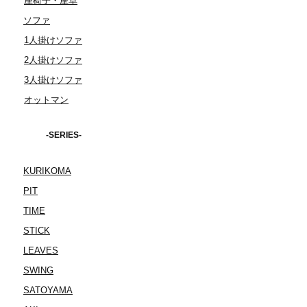
座椅子・座卓
ソファ
1人掛けソファ
2人掛けソファ
3人掛けソファ
オットマン
-SERIES-
KURIKOMA
PIT
TIME
STICK
LEAVES
SWING
SATOYAMA