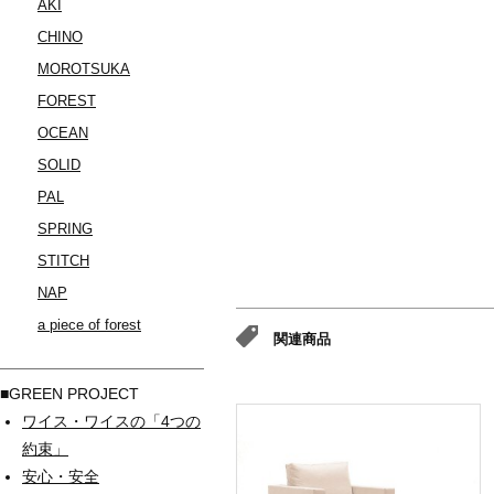
AKI
CHINO
MOROTSUKA
FOREST
OCEAN
SOLID
PAL
SPRING
STITCH
NAP
a piece of forest
関連商品
■GREEN PROJECT
ワイス・ワイスの「4つの
約束」
安心・安全