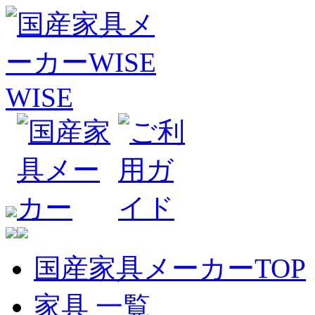
国産家具メーカーTOP
家具 一覧