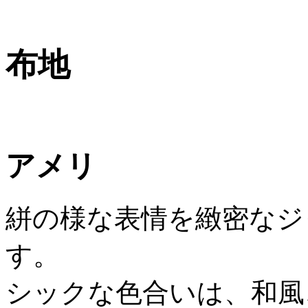
布地
アメリ
絣の様な表情を緻密なジ
す。
シックな色合いは、和風