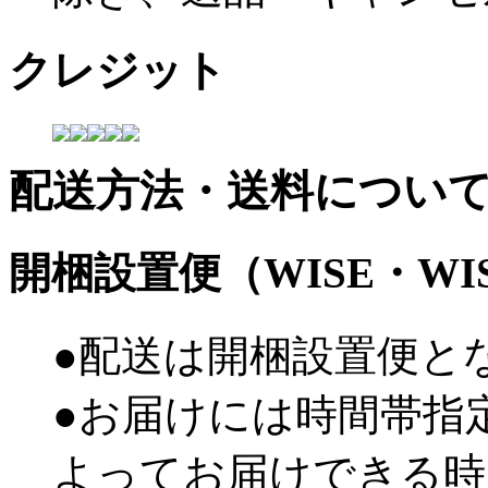
クレジット
配送方法・送料につい
開梱設置便（WISE・W
●配送は開梱設置便と
●お届けには時間帯指
よってお届けできる時