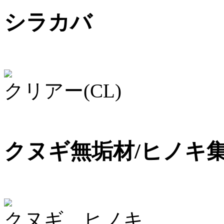
シラカバ
クリアー(CL)
クヌギ無垢材/ヒノキ
クヌギ ヒノキ