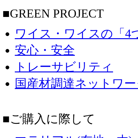
■GREEN PROJECT
ワイス・ワイスの「4
安心・安全
トレーサビリティ
国産材調達ネットワー
■ご購入に際して