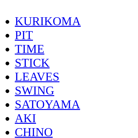
KURIKOMA
PIT
TIME
STICK
LEAVES
SWING
SATOYAMA
AKI
CHINO