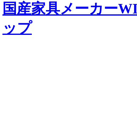
国産家具メーカーWIS
ップ