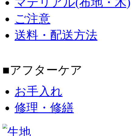
マテリアル(布地・木)
ご注意
送料・配送方法
■アフターケア
お手入れ
修理・修繕