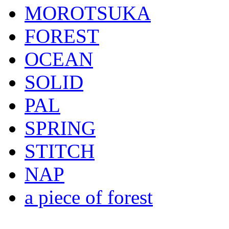
MOROTSUKA
FOREST
OCEAN
SOLID
PAL
SPRING
STITCH
NAP
a piece of forest