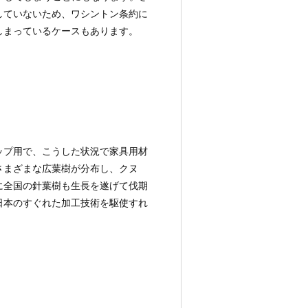
していないため、ワシントン条約に
しまっているケースもあります。
ップ用で、こうした状況で家具用材
さまざまな広葉樹が分布し、クヌ
に全国の針葉樹も生長を遂げて伐期
日本のすぐれた加工技術を駆使すれ