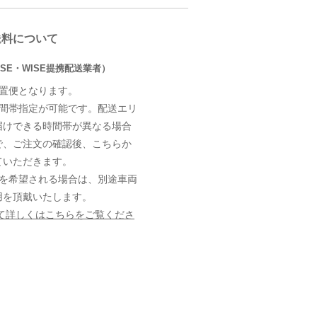
送料について
SE・WISE提携配送業者）
設置便となります。
時間帯指定が可能です。配送エリ
届けできる時間帯が異なる場合
で、ご注文の確認後、こちらか
ていただきます。
定を希望される場合は、別途車両
用を頂戴いたします。
て詳しくはこちらをご覧くださ