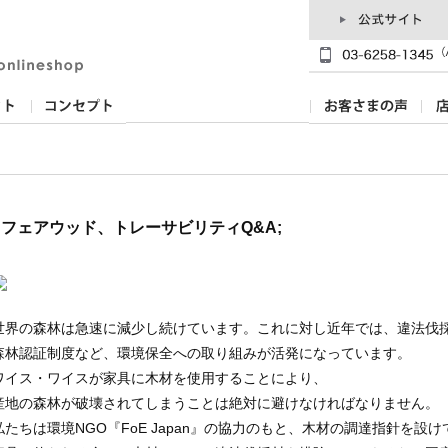
フェアウッド、トレーサビリティQ&A;
世界の森林は急速に減少し続けています。これに対し近年では、違法伐
森林認証制度など、環境保全への取り組みが活発になっています。
ワイス・ワイスが家具に木材を使用することにより、
産地の森林が破壊されてしまうことは絶対に避けなければなりません。
私たちは環境NGO『FoE Japan』の協力のもと、木材の調達指針を設