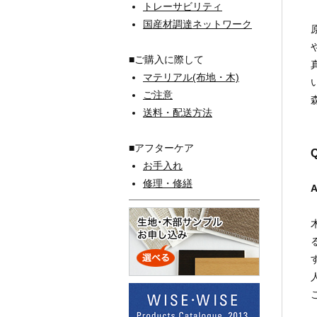
トレーサビリティ
国産材調達ネットワーク
■ご購入に際して
マテリアル(布地・木)
ご注意
送料・配送方法
■アフターケア
お手入れ
修理・修繕