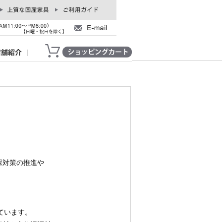
採対策の推進や
けています。