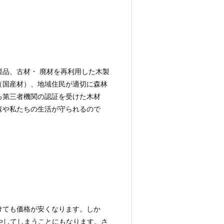
品、古材・ 廃材を再利用した木製
（国産材）、地域住民が適切に森林
る第三者機関の認証を受けた木材
森や私たちの生活が守られるので
けても価格が安くなります。しか
やしてしまうことにもなります。さ