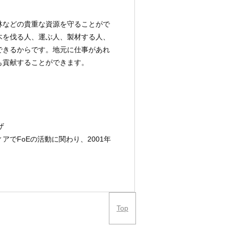
林などの貴重な資源を守ることがで
木を伐る人、運ぶ人、製材する人、
できるからです。地元に仕事があれ
も貢献することができます。
ザ
でFoEの活動に関わり、2001年
Top