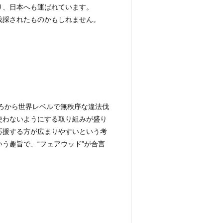
り、日本へも運ばれています。
伐採されたものかもしれません。
ころから世界レベルで無秩序な違法伐
使わないようにする取り組みが盛り
応援する方が広まりやすいという考
う趣旨で、“フェアウッド”が合言