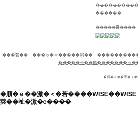
����������
������
�����吾����
���若��
���ゃ�≪�����潟��
���������
�����号��脂�������ゃ�
�順�ｅ��激�＜�若
�順�ｅ��激�＜�若����WISE��WISE
莢��祉�激�с����