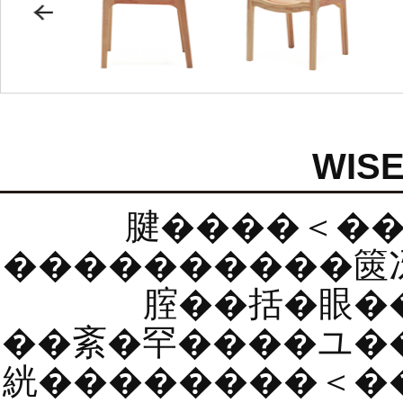
WIS
腱����＜�
����������篋
腟��括�眼�
��紊�罕����ユ�
絖��������＜�