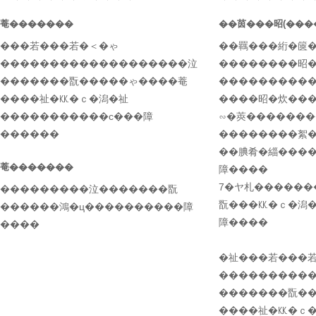
菴�������
��茵���昭(���
���若���若�＜�ゃ
��羈���絎�篋�
�������������������泣
��������昭
�������翫�����ゃ����菴
���������
����祉�㏍�ｃ�潟�祉
����昭�炊��
�����������с���障
∽�莢������
������
��������絮
��腆肴�緇���
菴�������
障����
7�ヤ札������
���������泣�������翫
翫���㏍�ｃ�潟
������鴻�ц����������障
障����
����
�祉���若���
���������
�������翫�
����祉�㏍�ｃ