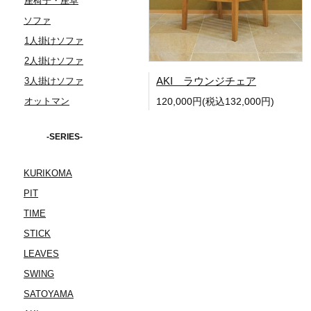
座椅子・座卓
ソファ
1人掛けソファ
2人掛けソファ
AKI ラウンジチェア
3人掛けソファ
オットマン
120,000円(税込132,000円)
-SERIES-
KURIKOMA
PIT
TIME
STICK
LEAVES
SWING
SATOYAMA