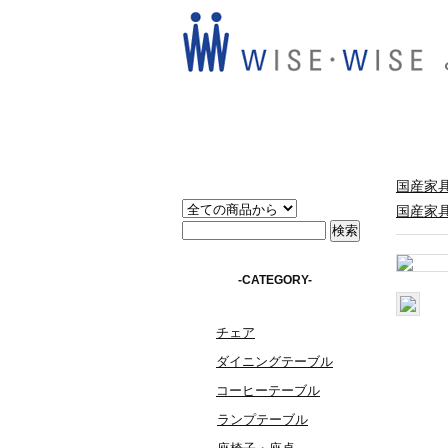
国産家具
国産家具
-CATEGORY-
チェア
ダイニングテーブル
コーヒーテーブル
ランプテーブル