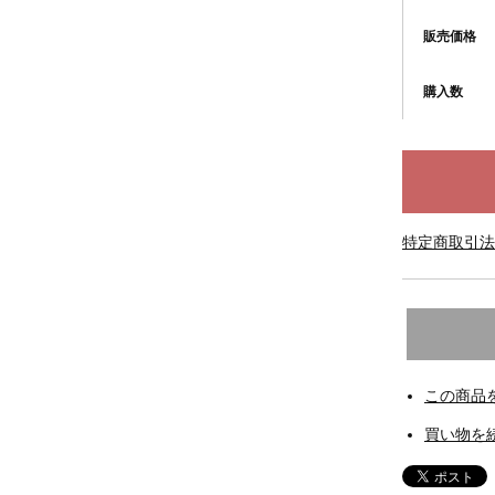
販売価格
購入数
特定商取引法
この商品
買い物を