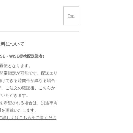
Top
送料について
SE・WISE提携配送業者）
設置便となります。
時間帯指定が可能です。配送エリ
届けできる時間帯が異なる場合
で、ご注文の確認後、こちらか
ていただきます。
定を希望される場合は、別途車両
用を頂戴いたします。
て詳しくはこちらをご覧くださ