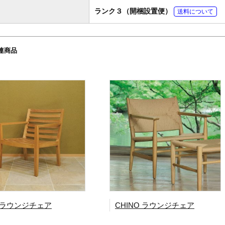
ランク３（開梱設置便）
送料について
連商品
 ラウンジチェア
CHINO ラウンジチェア