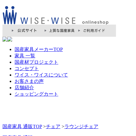
国産家具メーカーTOP
家具 一覧
国産材プロジェクト
コンセプト
ワイス・ワイスについて
お客さまの声
店舗紹介
ショッピングカート
国産家具 通販TOP
>
チェア
>
ラウンジチェア