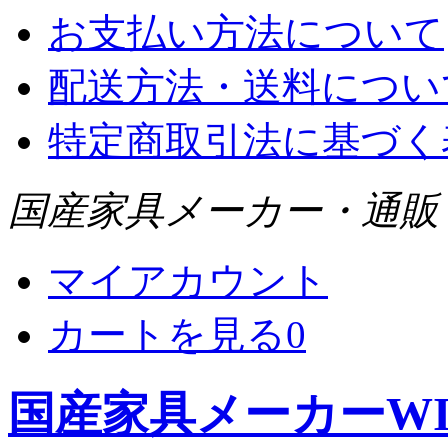
お支払い方法について
配送方法・送料につい
特定商取引法に基づく
国産家具メーカー・通販 WI
マイアカウント
カートを見る
0
国産家具メーカーWIS