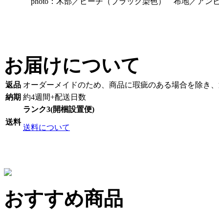
photo：木部／ビーチ（ブラック染色） 布地／アン
お届けについて
返品
オーダーメイドのため、商品に瑕疵のある場合を除き、
納期
約4週間+配送日数
ランク3(開梱設置便)
送料
送料について
おすすめ商品