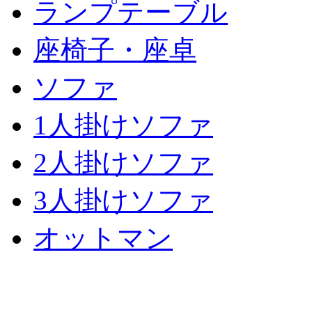
ランプテーブル
座椅子・座卓
ソファ
1人掛けソファ
2人掛けソファ
3人掛けソファ
オットマン