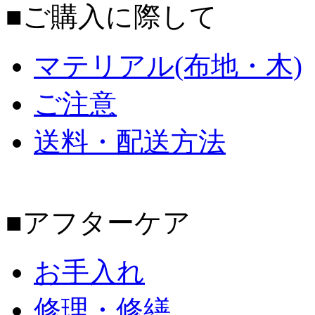
■ご購入に際して
マテリアル(布地・木)
ご注意
送料・配送方法
■アフターケア
お手入れ
修理・修繕