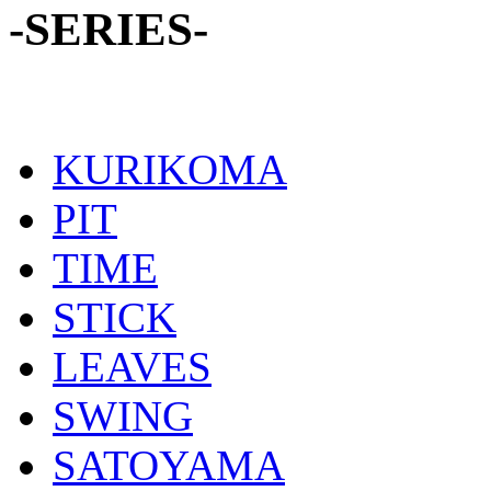
-SERIES-
KURIKOMA
PIT
TIME
STICK
LEAVES
SWING
SATOYAMA