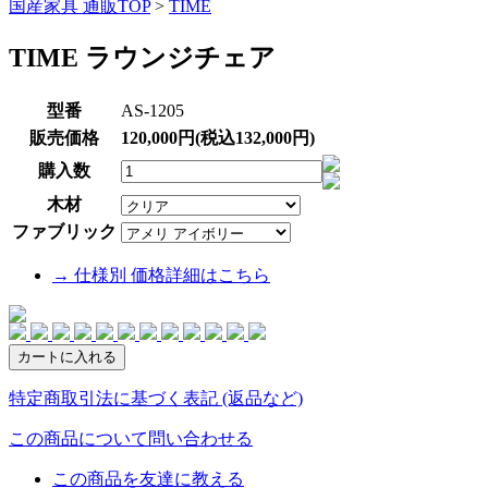
国産家具 通販TOP
>
TIME
TIME ラウンジチェア
型番
AS-1205
販売価格
120,000円(税込132,000円)
購入数
木材
ファブリック
→ 仕様別 価格詳細はこちら
特定商取引法に基づく表記 (返品など)
この商品について問い合わせる
この商品を友達に教える