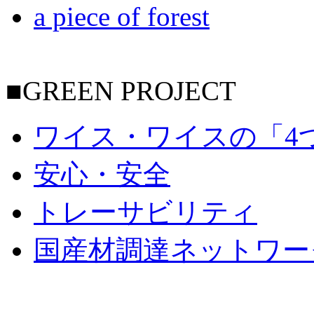
a piece of forest
■GREEN PROJECT
ワイス・ワイスの「4
安心・安全
トレーサビリティ
国産材調達ネットワー