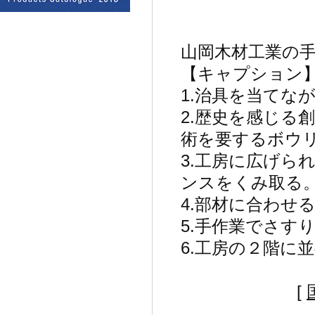
山岡木材工業の
【キャプション
1.治具を当てな
2.歴史を感じる
術を要するボウ
3.工房に広げら
ンスをくみ取る
4.部材に合わせ
5.手作業でさす
6.工房の２階に
[