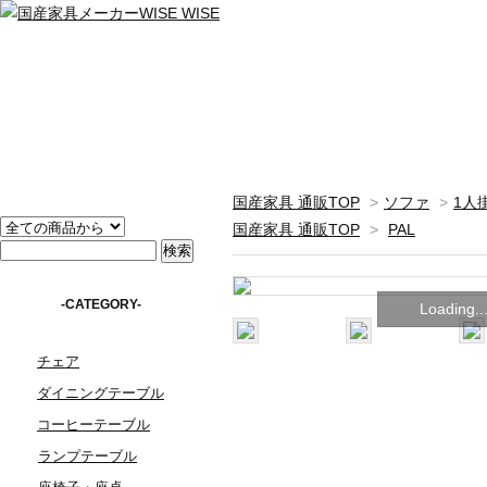
国産家具 通販TOP
>
ソファ
>
1人
国産家具 通販TOP
>
PAL
-CATEGORY-
Loading..
チェア
ダイニングテーブル
コーヒーテーブル
ランプテーブル