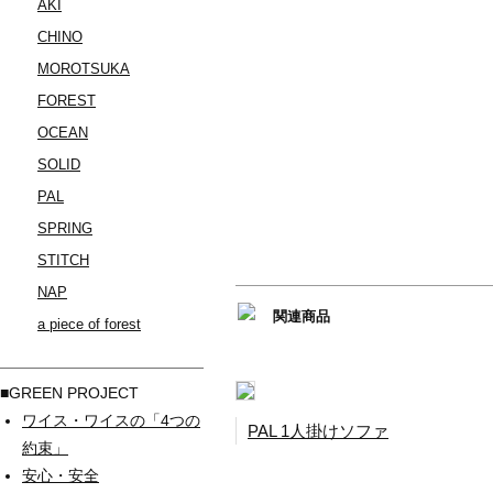
AKI
CHINO
MOROTSUKA
FOREST
OCEAN
SOLID
PAL
SPRING
STITCH
NAP
関連商品
a piece of forest
■GREEN PROJECT
ワイス・ワイスの「4つの
PAL 1人掛けソファ
約束」
安心・安全