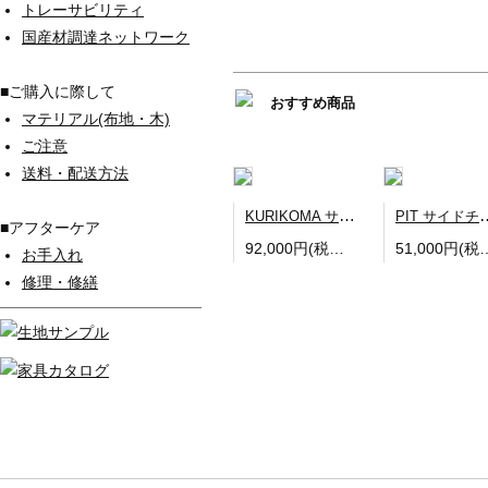
トレーサビリティ
国産材調達ネットワーク
■ご購入に際して
おすすめ商品
マテリアル(布地・木)
ご注意
送料・配送方法
KURIKOMA サイドチェア
PIT サ
■アフターケア
92,000円(税込101,200円)
51,000円(税込
お手入れ
修理・修繕