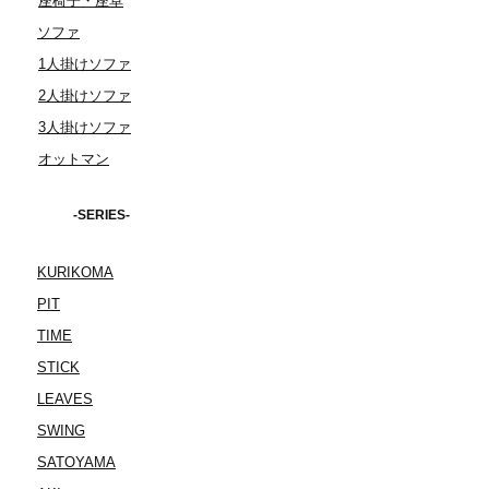
座椅子・座卓
ソファ
1人掛けソファ
2人掛けソファ
3人掛けソファ
オットマン
-SERIES-
KURIKOMA
PIT
TIME
STICK
LEAVES
SWING
SATOYAMA