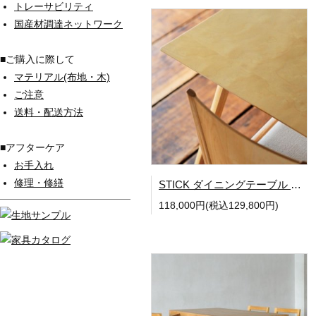
トレーサビリティ
国産材調達ネットワーク
■ご購入に際して
マテリアル(布地・木)
ご注意
送料・配送方法
■アフターケア
お手入れ
修理・修繕
STICK ダイニングテーブル W850
118,000円(税込129,800円)