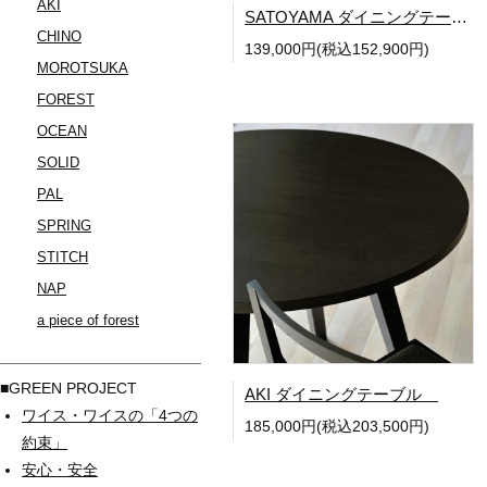
AKI
SATOYAMA ダイニングテーブル W1350
CHINO
139,000円(税込152,900円)
MOROTSUKA
FOREST
OCEAN
SOLID
PAL
SPRING
STITCH
NAP
a piece of forest
■GREEN PROJECT
AKI ダイニングテーブル
ワイス・ワイスの「4つの
185,000円(税込203,500円)
約束」
安心・安全