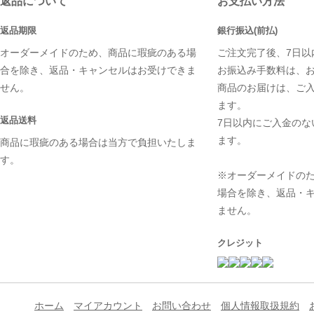
返品について
お支払い方法
返品期限
銀行振込(前払)
オーダーメイドのため、商品に瑕疵のある場
ご注文完了後、7日以
合を除き、返品・キャンセルはお受けできま
お振込み手数料は、
せん。
商品のお届けは、ご
ます。
返品送料
7日以内にご入金のな
ます。
商品に瑕疵のある場合は当方で負担いたしま
す。
※オーダーメイドの
場合を除き、返品・
ません。
クレジット
ホーム
マイアカウント
お問い合わせ
個人情報取扱規約