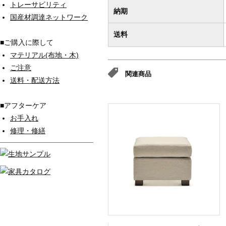
トレーサビリティ
納期
国産材調達ネットワーク
送料
■ご購入に際して
マテリアル(布地・木)
ご注意
関連商品
送料・配送方法
■アフターケア
お手入れ
修理・修繕