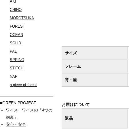
AKI
CHINO
MOROTSUKA
FOREST
OCEAN
SOLID
PAL
サイズ
SPRING
フレーム
STITCH
NAP
背・座
a piece of forest
■GREEN PROJECT
お届けについて
ワイス・ワイスの「4つの
約束」
返品
安心・安全