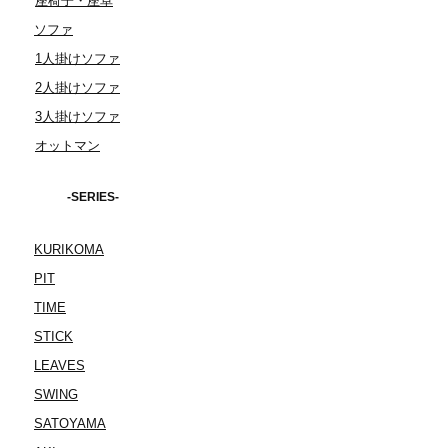
座椅子・座卓
ソファ
1人掛けソファ
2人掛けソファ
3人掛けソファ
オットマン
-SERIES-
KURIKOMA
PIT
TIME
STICK
LEAVES
SWING
SATOYAMA