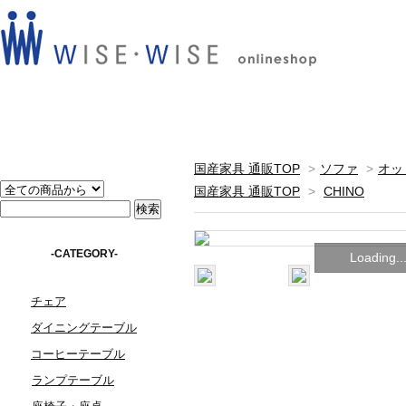
国産家具 通販TOP
>
ソファ
>
オッ
国産家具 通販TOP
>
CHINO
-CATEGORY-
Loading..
チェア
ダイニングテーブル
コーヒーテーブル
ランプテーブル