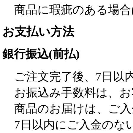
商品に瑕疵のある場合
お支払い方法
銀行振込(前払)
ご注文完了後、7日以
お振込み手数料は、お
商品のお届けは、ご入
7日以内にご入金のな