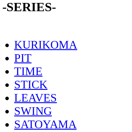
-SERIES-
KURIKOMA
PIT
TIME
STICK
LEAVES
SWING
SATOYAMA