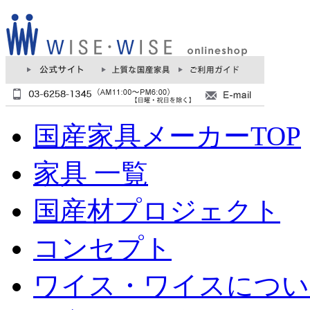
国産家具メーカーTOP
家具 一覧
国産材プロジェクト
コンセプト
ワイス・ワイスについ