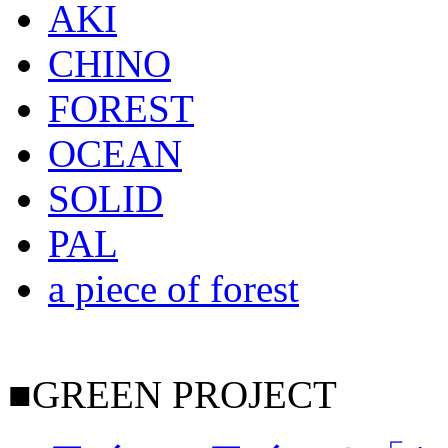
AKI
CHINO
FOREST
OCEAN
SOLID
PAL
a piece of forest
■GREEN PROJECT