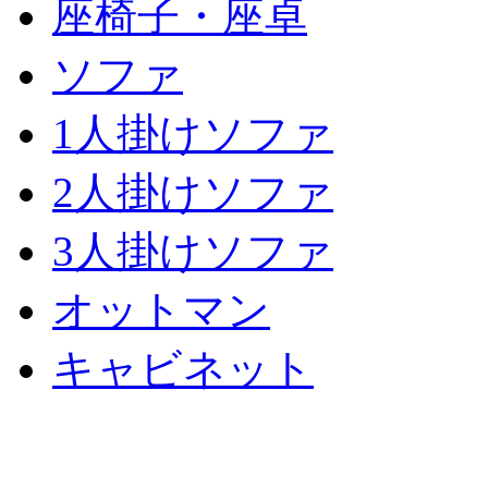
座椅子・座卓
ソファ
1人掛けソファ
2人掛けソファ
3人掛けソファ
オットマン
キャビネット