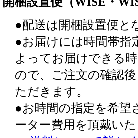
開梱設置便（WISE・W
●配送は開梱設置便と
●お届けには時間帯指
よってお届けできる時
ので、ご注文の確認後
ただきます。
●お時間の指定を希望
ーター費用を頂戴いた