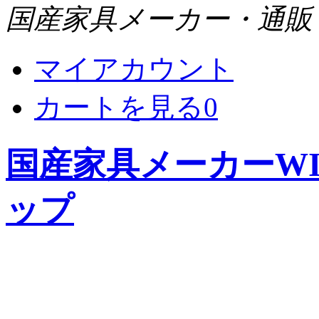
国産家具メーカー・通販 WI
マイアカウント
カートを見る
0
国産家具メーカーWIS
ップ