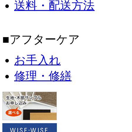
送料・配送方法
■アフターケア
お手入れ
修理・修繕