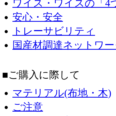
ワイス・ワイスの「4
安心・安全
トレーサビリティ
国産材調達ネットワー
■ご購入に際して
マテリアル(布地・木)
ご注意