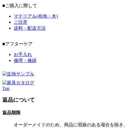
■ご購入に際して
マテリアル(布地・木)
ご注意
送料・配送方法
■アフターケア
お手入れ
修理・修繕
Top
返品について
返品期限
オーダーメイドのため、商品に瑕疵のある場合を除き、