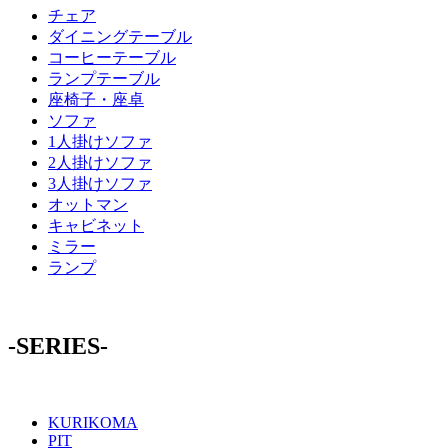
チェア
ダイニングテーブル
コーヒーテーブル
ランプテーブル
座椅子・座卓
ソファ
1人掛けソファ
2人掛けソファ
3人掛けソファ
オットマン
キャビネット
ミラー
ランプ
-SERIES-
KURIKOMA
PIT