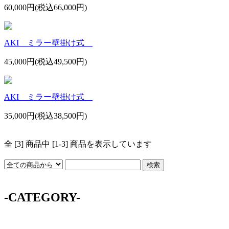
60,000円(税込66,000円)
AKI ミラー壁掛け式
45,000円(税込49,500円)
AKI ミラー壁掛け式
35,000円(税込38,500円)
全 [3] 商品中 [1-3] 商品を表示しています
-CATEGORY-