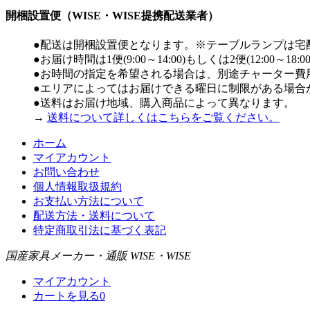
開梱設置便（WISE・WISE提携配送業者）
●配送は開梱設置便となります。※テーブルランプは宅
●お届け時間は1便(9:00～14:00)もしくは2便(12:00～
●お時間の指定を希望される場合は、別途チャーター費
●エリアによってはお届けできる曜日に制限がある場合
●送料はお届け地域、購入商品によって異なります。
→
送料について詳しくはこちらをご覧ください。
ホーム
マイアカウント
お問い合わせ
個人情報取扱規約
お支払い方法について
配送方法・送料について
特定商取引法に基づく表記
国産家具メーカー・通販 WISE・WISE
マイアカウント
カートを見る
0