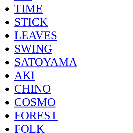
TIME
STICK
LEAVES
SWING
SATOYAMA
AKI
CHINO
COSMO
FOREST
FOLK