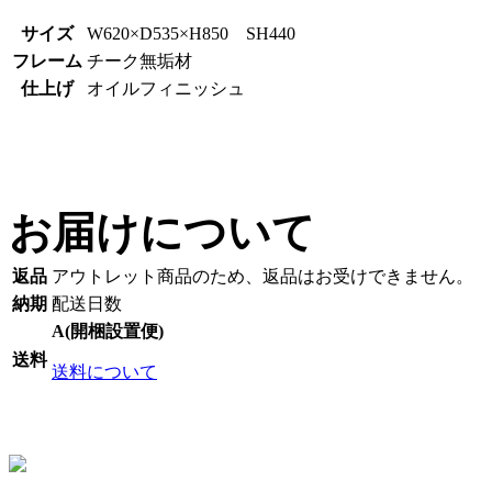
サイズ
W620×D535×H850 SH440
フレーム
チーク無垢材
仕上げ
オイルフィニッシュ
お届けについて
返品
アウトレット商品のため、返品はお受けできません。
納期
配送日数
A(開梱設置便)
送料
送料について