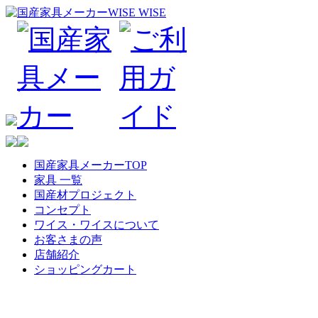
国産家具メーカーTOP
家具 一覧
国産材プロジェクト
コンセプト
ワイス・ワイスについて
お客さまの声
店舗紹介
ショッピングカート