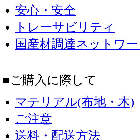
安心・安全
トレーサビリティ
国産材調達ネットワー
■ご購入に際して
マテリアル(布地・木)
ご注意
送料・配送方法