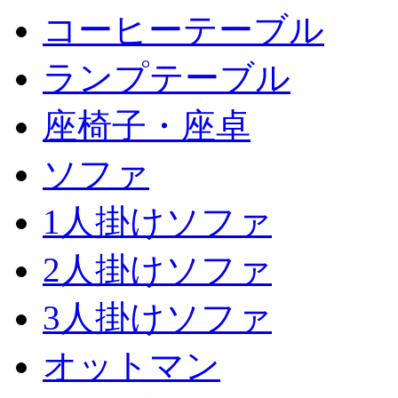
コーヒーテーブル
ランプテーブル
座椅子・座卓
ソファ
1人掛けソファ
2人掛けソファ
3人掛けソファ
オットマン