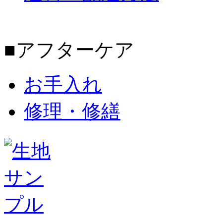
■アフターケア
お手入れ
修理・修繕