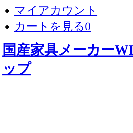
マイアカウント
カートを見る
0
国産家具メーカーWIS
ップ