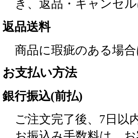
き、返品・キャンセル
返品送料
商品に瑕疵のある場合
お支払い方法
銀行振込(前払)
ご注文完了後、7日以
お振込み手数料は、お