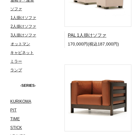
座椅子・座卓
ソファ
1人掛けソファ
2人掛けソファ
PAL 1人掛けソファ
3人掛けソファ
オットマン
170,000円(税込187,000円)
キャビネット
ミラー
ランプ
-SERIES-
KURIKOMA
PIT
TIME
STICK