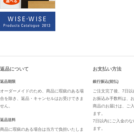
返品について
お支払い方法
返品期限
銀行振込(前払)
オーダーメイドのため、商品に瑕疵のある場
ご注文完了後、7日以
合を除き、返品・キャンセルはお受けできま
お振込み手数料は、
せん。
商品のお届けは、ご
ます。
返品送料
7日以内にご入金のな
ます。
商品に瑕疵のある場合は当方で負担いたしま