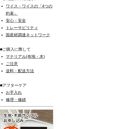
ワイス・ワイスの「4つの
約束」
安心・安全
トレーサビリティ
国産材調達ネットワーク
■ご購入に際して
マテリアル(布地・木)
ご注意
送料・配送方法
■アフターケア
お手入れ
修理・修繕