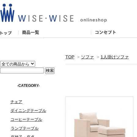
TOP
>
ソファ
>
1人掛けソファ
-CATEGORY-
チェア
ダイニングテーブル
コーヒーテーブル
ランプテーブル