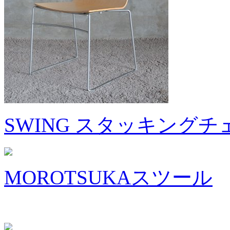
SWING スタッキングチ
MOROTSUKAスツール