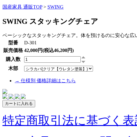
国産家具 通販TOP
>
SWING
SWING スタッキングチェア
ベーシックなスタッキングチェア。体を預けるのに安心な広
型番
D-301
販売価格
42,000円(税込46,200円)
購入数
木部
→ 仕様別 価格詳細はこちら
特定商取引法に基づく表記