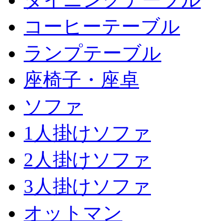
コーヒーテーブル
ランプテーブル
座椅子・座卓
ソファ
1人掛けソファ
2人掛けソファ
3人掛けソファ
オットマン