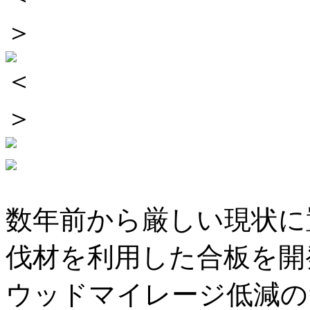
＞
＜
＞
数年前から厳しい現状に
伐材を利用した合板を開
ウッドマイレージ低減の