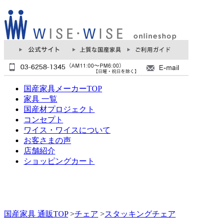
国産家具メーカーTOP
家具 一覧
国産材プロジェクト
コンセプト
ワイス・ワイスについて
お客さまの声
店舗紹介
ショッピングカート
国産家具 通販TOP
>
チェア
>
スタッキングチェア