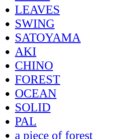
LEAVES
SWING
SATOYAMA
AKI
CHINO
FOREST
OCEAN
SOLID
PAL
a piece of forest