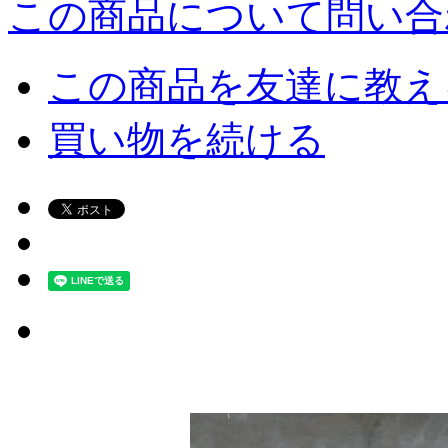
この商品について問い合
この商品を友達に教え
買い物を続ける