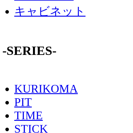
キャビネット
-SERIES-
KURIKOMA
PIT
TIME
STICK