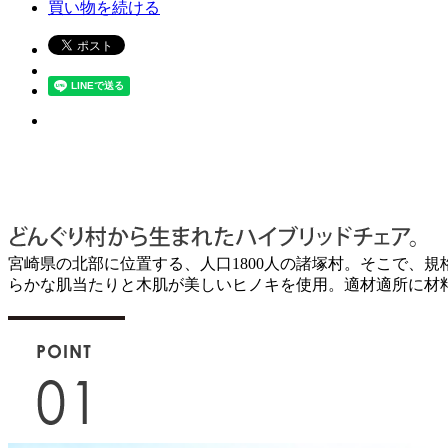
買い物を続ける
宮崎県の北部に位置する、人口1800人の諸塚村。そこで、
らかな肌当たりと木肌が美しいヒノキを使用。適材適所に材