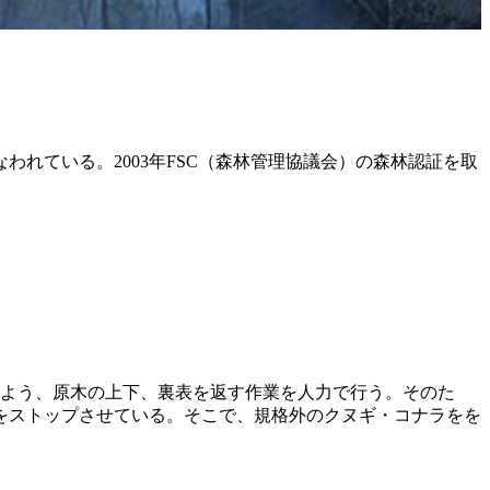
われている。2003年FSC（森林管理協議会）の森林認証を取
くよう、原木の上下、裏表を返す作業を人力で行う。そのた
をストップさせている。そこで、規格外のクヌギ・コナラをを