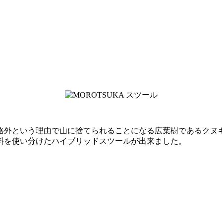
規格外という理由で山に捨てられることになる広葉樹であるク
料を使い分けたハイブリッドスツールが出来ました。