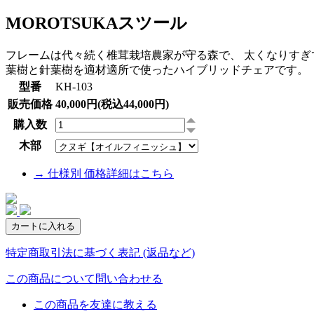
MOROTSUKAスツール
フレームは代々続く椎茸栽培農家が守る森で、 太くなりすぎ
葉樹と針葉樹を適材適所で使ったハイブリッドチェアです。
型番
KH-103
販売価格
40,000円(税込44,000円)
購入数
木部
→ 仕様別 価格詳細はこちら
特定商取引法に基づく表記 (返品など)
この商品について問い合わせる
この商品を友達に教える