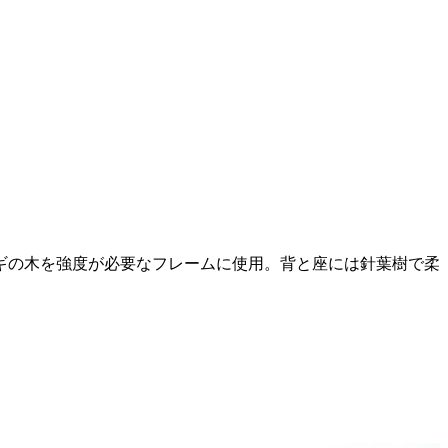
ヌギの木を強度が必要なフレームに使用。背と座には針葉樹で柔