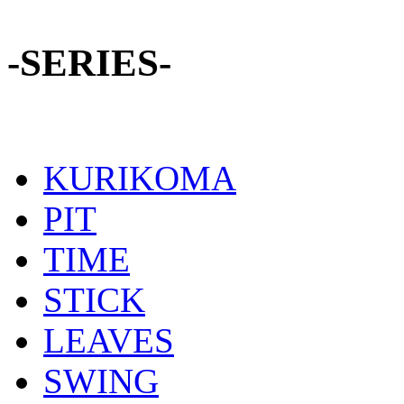
-SERIES-
KURIKOMA
PIT
TIME
STICK
LEAVES
SWING