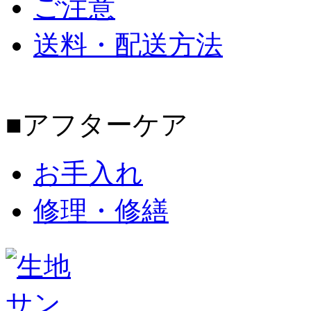
ご注意
送料・配送方法
■アフターケア
お手入れ
修理・修繕