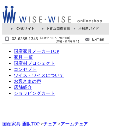
国産家具メーカーTOP
家具 一覧
国産材プロジェクト
コンセプト
ワイス・ワイスについて
お客さまの声
店舗紹介
ショッピングカート
国産家具 通販TOP
>
チェア
>
アームチェア