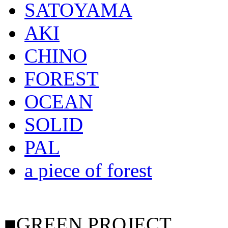
SATOYAMA
AKI
CHINO
FOREST
OCEAN
SOLID
PAL
a piece of forest
■GREEN PROJECT