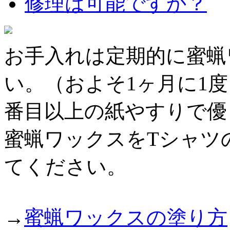
修理は可能ですか？
お手入れは定期的に蜜蝋
い。（およそ1ヶ月に1度
番目以上の紙やすりで優
蜜蝋ワックスをTシャツ
てください。
→
蜜蝋ワックスの塗り方