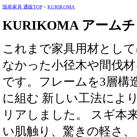
国産家具 通販TOP
>
KURIKOMA
KURIKOMA アーム
これまで家具用材として
なかった小径木や間伐材
です。フレームを3層構
に組む 新しい工法によ
リアしました。 スギ本
い肌触り、驚きの軽さ、