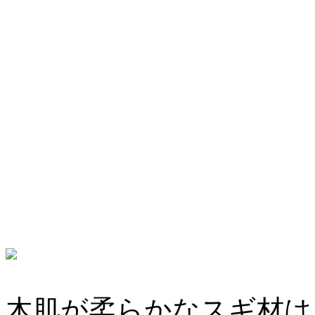
木肌が柔らかなスギ材は