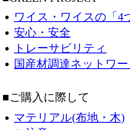
ワイス・ワイスの「4
安心・安全
トレーサビリティ
国産材調達ネットワー
■ご購入に際して
マテリアル(布地・木)