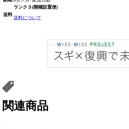
ランク３(開梱設置便)
送料
送料について
関連商品