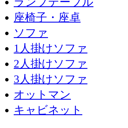
ランプテーブル
座椅子・座卓
ソファ
1人掛けソファ
2人掛けソファ
3人掛けソファ
オットマン
キャビネット