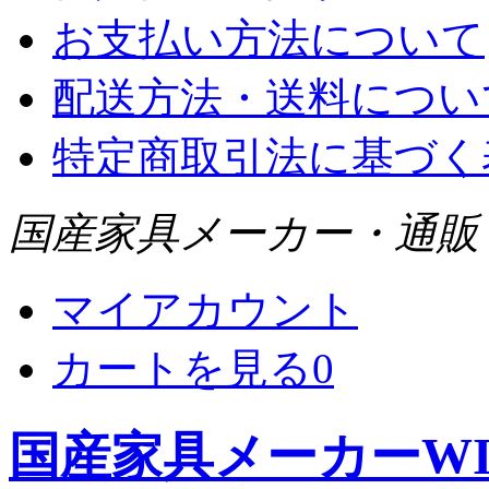
お支払い方法について
配送方法・送料につい
特定商取引法に基づく
国産家具メーカー・通販 WI
マイアカウント
カートを見る
0
国産家具メーカーWIS