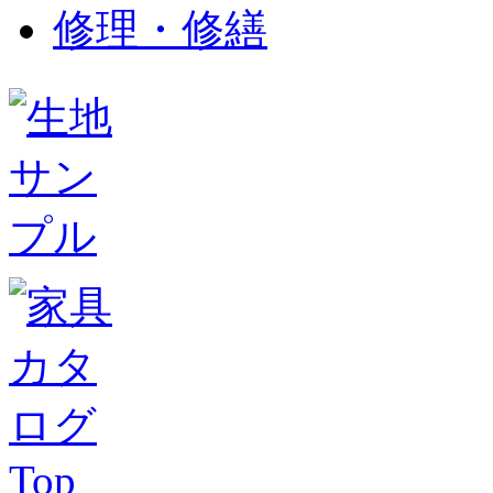
修理・修繕
Top