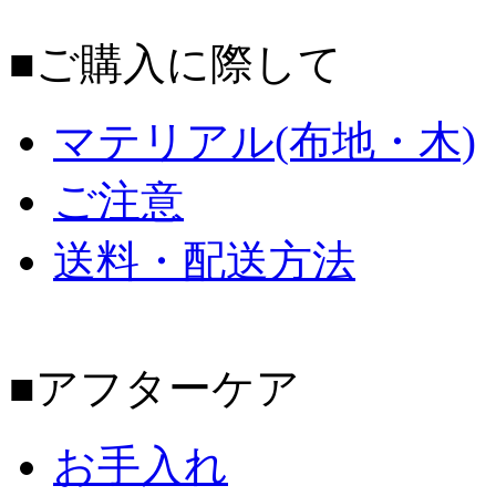
■ご購入に際して
マテリアル(布地・木)
ご注意
送料・配送方法
■アフターケア
お手入れ