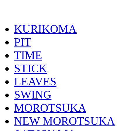
KURIKOMA
PIT
TIME
STICK
LEAVES
SWING
MOROTSUKA
NEW MOROTSUKA