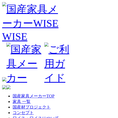
国産家具メーカーTOP
家具 一覧
国産材プロジェクト
コンセプト