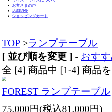
ワイス・ワイスについて
お客さまの声
店舗紹介
ショッピングカート
TOP
>
ランプテーブル
[ 並び順を変更 ]
-
おすす
全 [4] 商品中 [1-4]
FOREST ランプテーブル
75,000円(税込81,000円)