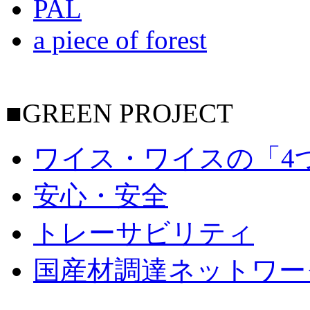
PAL
a piece of forest
■GREEN PROJECT
ワイス・ワイスの「4
安心・安全
トレーサビリティ
国産材調達ネットワー