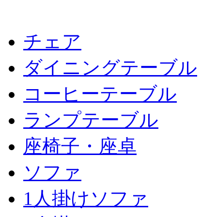
チェア
ダイニングテーブル
コーヒーテーブル
ランプテーブル
座椅子・座卓
ソファ
1人掛けソファ