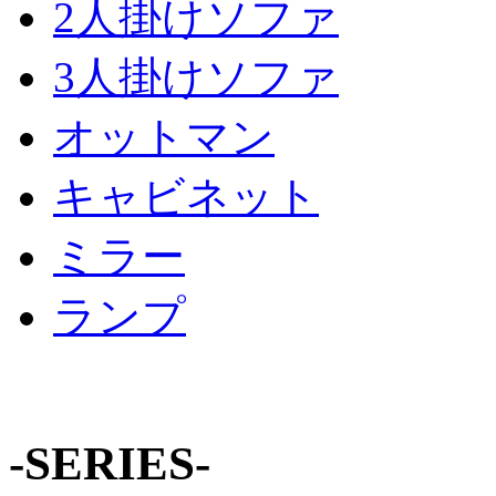
2人掛けソファ
3人掛けソファ
オットマン
キャビネット
ミラー
ランプ
-SERIES-