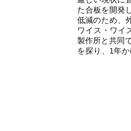
た合板を開発
低減のため、
ワイス・ワイ
製作所と共同
を探り、1年