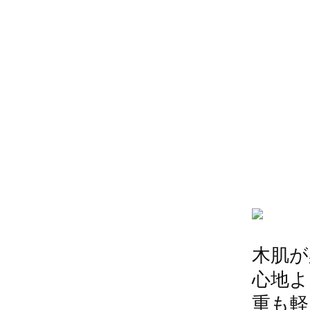
木肌が
心地よ
重も軽