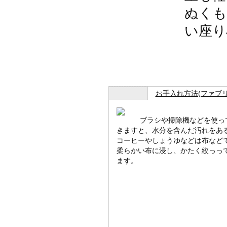
ぬくも
い座り
お手入れ方法(ファブ
ブラシや掃除機などを使っ
きますと、水分を含んだ汚れをあ
コーヒーやしょうゆなどは布などで
柔らかい布に浸し、かたく絞っっ
ます。