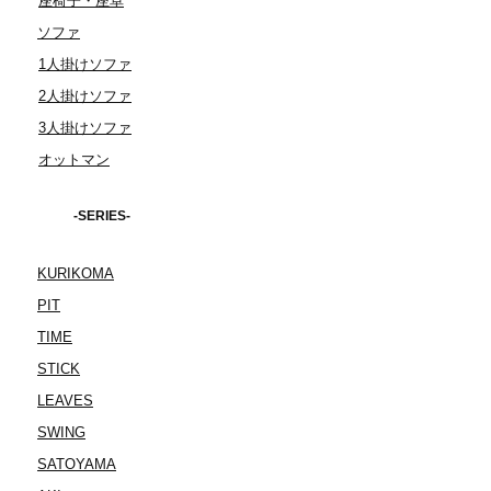
座椅子・座卓
ソファ
1人掛けソファ
2人掛けソファ
3人掛けソファ
オットマン
-SERIES-
KURIKOMA
PIT
TIME
STICK
LEAVES
SWING
SATOYAMA