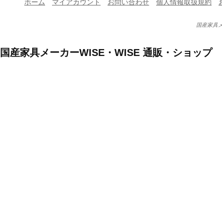
ホーム
マイアカウント
お問い合わせ
個人情報取扱規約
国産家具メ
国産家具メーカーWISE・WISE 通販・ショップ