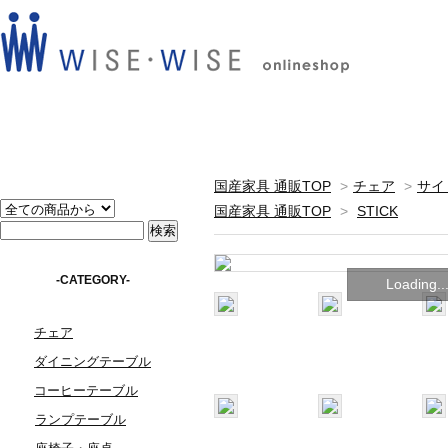
国産家具 通販TOP
>
チェア
>
サイ
国産家具 通販TOP
>
STICK
-CATEGORY-
Loading..
チェア
ダイニングテーブル
コーヒーテーブル
ランプテーブル