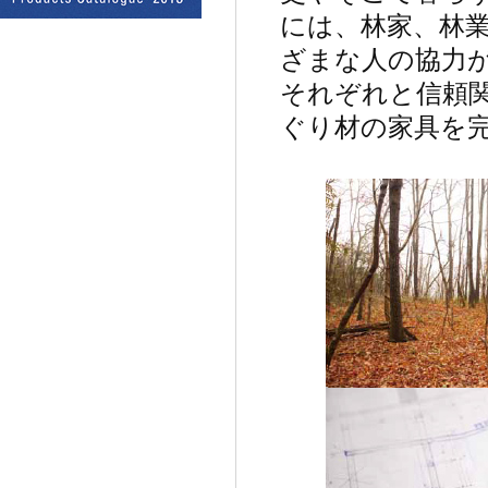
には、林家、林
ざまな人の協力
それぞれと信頼
ぐり材の家具を