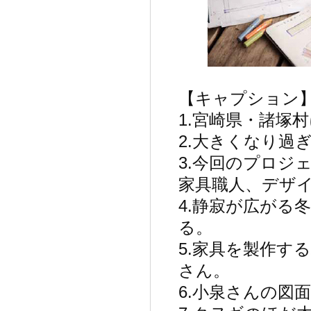
【キャプション】
1.宮崎県・諸塚
2.大きくなり過
3.今回のプロジ
家具職人、デザ
4.静寂が広がる
る。
5.家具を製作す
さん。
6.小泉さんの図