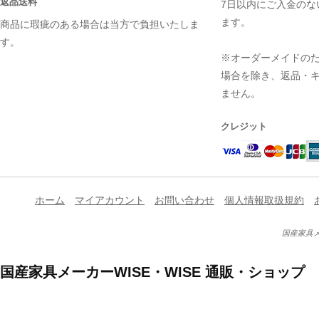
返品送料
7日以内にご入金のな
ます。
商品に瑕疵のある場合は当方で負担いたしま
す。
※オーダーメイドの
場合を除き、返品・
ません。
クレジット
ホーム
マイアカウント
お問い合わせ
個人情報取扱規約
国産家具メ
国産家具メーカーWISE・WISE 通販・ショップ