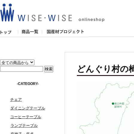
どんぐり村の
-CATEGORY-
チェア
ダイニングテーブル
コーヒーテーブル
ランプテーブル