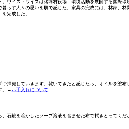
。ワイス・ワイスは諸塚村役場、環境活動を展開する国際環境NG
で暮らす人々の思いを肌で感じた。家具の完成には、林家、林
A」を完成した。
ずつ揮発していきます。乾いてきたと感じたら、オイルを塗布
す。→
お手入れについて
ら、石鹸を溶かしたソープ溶液を含ませた布で拭きとってくださ