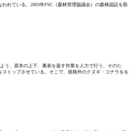
われている。2003年FSC（森林管理協議会）の森林認証を取
くよう、原木の上下、裏表を返す作業を人力で行う。そのた
をストップさせている。そこで、規格外のクヌギ・コナラをを