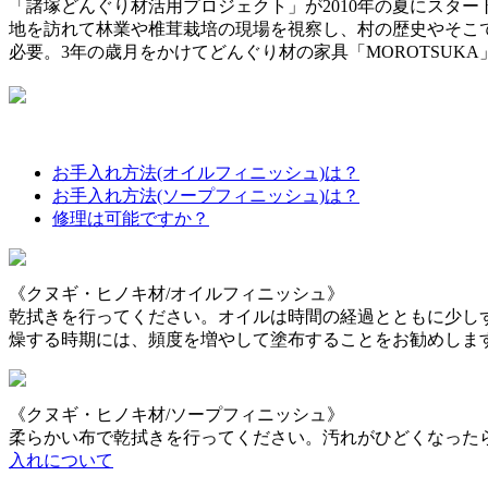
「諸塚どんぐり材活用プロジェクト」が2010年の夏にスタート
地を訪れて林業や椎茸栽培の現場を視察し、村の歴史やそこ
必要。3年の歳月をかけてどんぐり材の家具「MOROTSUK
お手入れ方法(オイルフィニッシュ)は？
お手入れ方法(ソープフィニッシュ)は？
修理は可能ですか？
《クヌギ・ヒノキ材/オイルフィニッシュ》
乾拭きを行ってください。オイルは時間の経過とともに少し
燥する時期には、頻度を増やして塗布することをお勧めしま
《クヌギ・ヒノキ材/ソープフィニッシュ》
柔らかい布で乾拭きを行ってください。汚れがひどくなった
入れについて