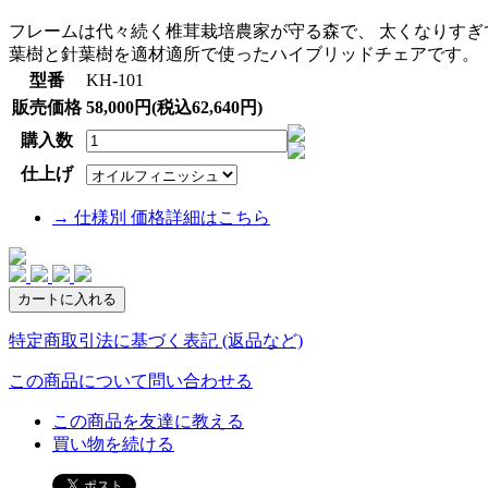
フレームは代々続く椎茸栽培農家が守る森で、 太くなりすぎ
葉樹と針葉樹を適材適所で使ったハイブリッドチェアです。
型番
KH-101
販売価格
58,000円(税込62,640円)
購入数
仕上げ
→ 仕様別 価格詳細はこちら
特定商取引法に基づく表記 (返品など)
この商品について問い合わせる
この商品を友達に教える
買い物を続ける