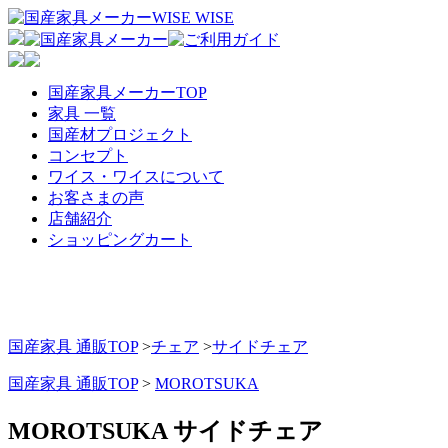
国産家具メーカーTOP
家具 一覧
国産材プロジェクト
コンセプト
ワイス・ワイスについて
お客さまの声
店舗紹介
ショッピングカート
国産家具 通販TOP
>
チェア
>
サイドチェア
国産家具 通販TOP
>
MOROTSUKA
MOROTSUKA サイドチェア