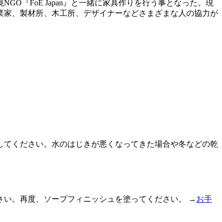
O『FoE Japan』と一緒に家具作りを行う事となった。現
業家、製材所、木工所、デザイナーなどさまざまな人の協力が
してください。水のはじきが悪くなってきた場合や冬などの乾
い。再度、ソープフィニッシュを塗ってください。 →
お手