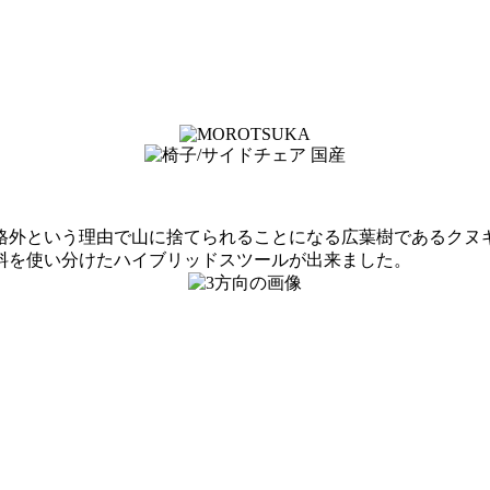
規格外という理由で山に捨てられることになる広葉樹であるク
料を使い分けたハイブリッドスツールが出来ました。