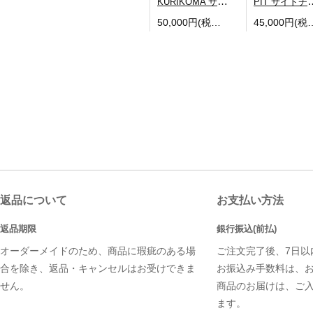
KURIKOMA サイドチェア
PIT サ
50,000円(税込54,000円)
45,000円(税込
返品について
お支払い方法
返品期限
銀行振込(前払)
オーダーメイドのため、商品に瑕疵のある場
ご注文完了後、7日以
合を除き、返品・キャンセルはお受けできま
お振込み手数料は、
せん。
商品のお届けは、ご
ます。