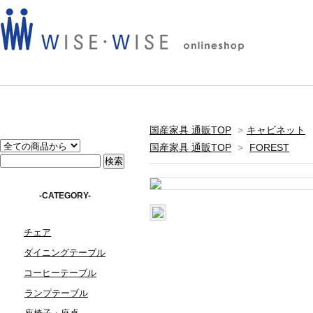
国産家具 通販TOP
>
キャビネット
国産家具 通販TOP
>
FOREST
-CATEGORY-
チェア
ダイニングテーブル
コーヒーテーブル
ランプテーブル