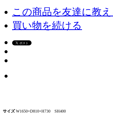
この商品を友達に教え
買い物を続ける
サイズ
W1650×D810×H730 SH400