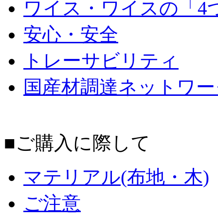
ワイス・ワイスの「4
安心・安全
トレーサビリティ
国産材調達ネットワー
■ご購入に際して
マテリアル(布地・木)
ご注意