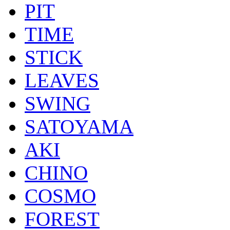
PIT
TIME
STICK
LEAVES
SWING
SATOYAMA
AKI
CHINO
COSMO
FOREST