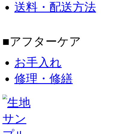
送料・配送方法
■アフターケア
お手入れ
修理・修繕