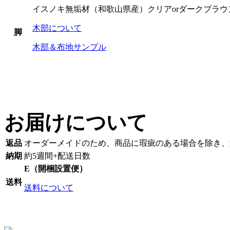
イスノキ無垢材（和歌山県産）クリアorダークブラウ
木部について
脚
木部＆布地サンプル
お届けについて
返品
オーダーメイドのため、商品に瑕疵のある場合を除き、
納期
約5週間+配送日数
E（開梱設置便）
送料
送料について