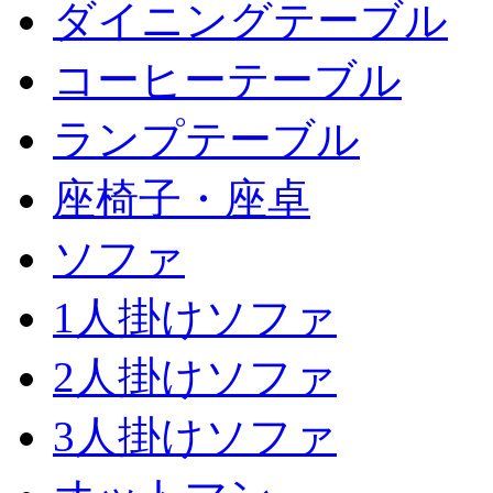
ダイニングテーブル
コーヒーテーブル
ランプテーブル
座椅子・座卓
ソファ
1人掛けソファ
2人掛けソファ
3人掛けソファ