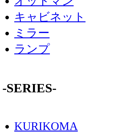
オットマン
キャビネット
ミラー
ランプ
-SERIES-
KURIKOMA