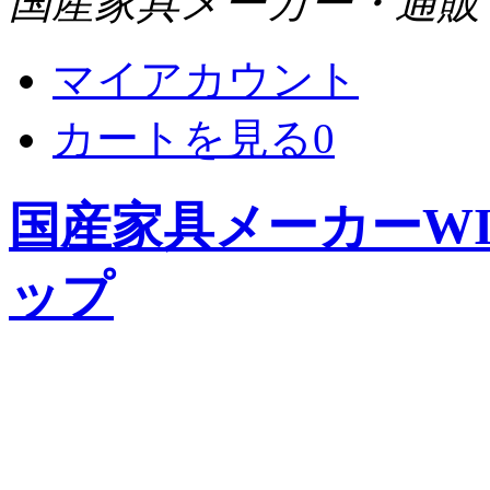
国産家具メーカー・通販 WI
マイアカウント
カートを見る
0
国産家具メーカーWIS
ップ