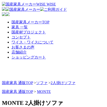
国産家具メーカーTOP
家具 一覧
国産材プロジェクト
コンセプト
ワイス・ワイスについて
お客さまの声
店舗紹介
ショッピングカート
国産家具 通販TOP
>
ソファ
>
2人掛けソファ
国産家具 通販TOP
>
MONTE
MONTE 2人掛けソファ