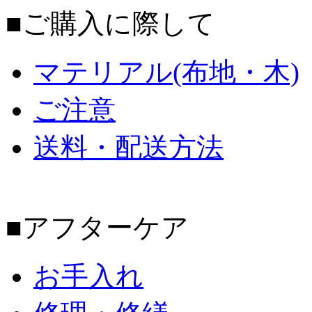
■ご購入に際して
マテリアル(布地・木)
ご注意
送料・配送方法
■アフターケア
お手入れ