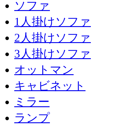
ソファ
1人掛けソファ
2人掛けソファ
3人掛けソファ
オットマン
キャビネット
ミラー
ランプ