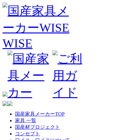
国産家具メーカーTOP
家具 一覧
国産材プロジェクト
コンセプト