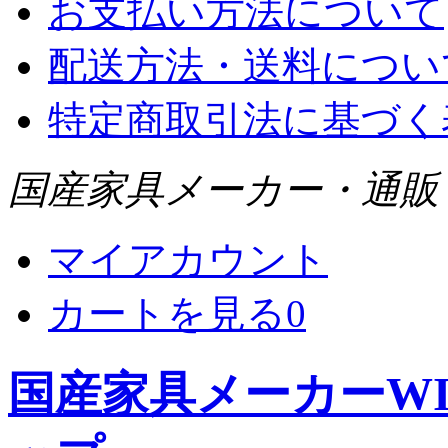
お支払い方法について
配送方法・送料につい
特定商取引法に基づく
国産家具メーカー・通販 WI
マイアカウント
カートを見る
0
国産家具メーカーWIS