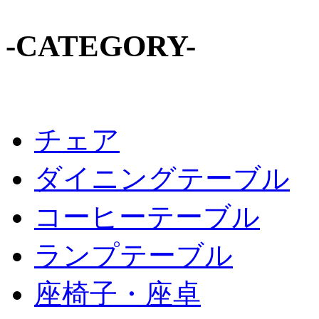
-CATEGORY-
チェア
ダイニングテーブル
コーヒーテーブル
ランプテーブル
座椅子・座卓