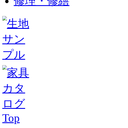
修理・修繕
Top