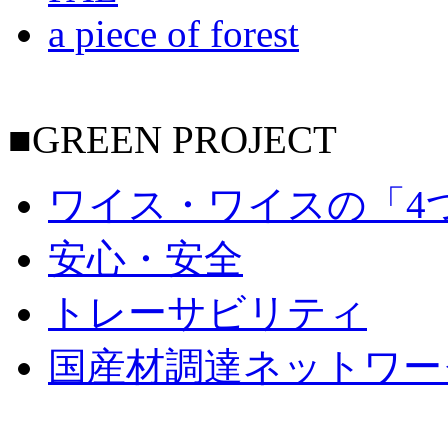
a piece of forest
■GREEN PROJECT
ワイス・ワイスの「4
安心・安全
トレーサビリティ
国産材調達ネットワー