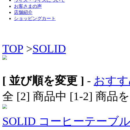
ワイス・ワイスについて
お客さまの声
店舗紹介
ショッピングカート
TOP
>
SOLID
[ 並び順を変更 ]
-
おすす
全 [2] 商品中 [1-2]
SOLID コーヒーテーブル 