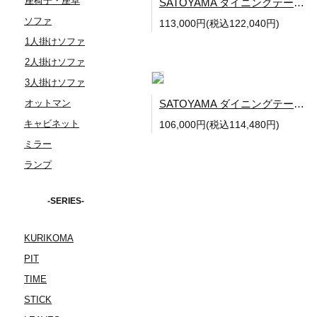
座椅子・座卓
SATOYAMA ダイニングテーブル W1500
ソファ
113,000円(税込122,040円)
1人掛けソファ
2人掛けソファ
3人掛けソファ
オットマン
SATOYAMA ダイニングテーブル W1350
キャビネット
106,000円(税込114,480円)
ミラー
ランプ
-SERIES-
KURIKOMA
PIT
TIME
STICK