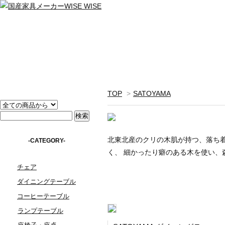
TOP
>
SATOYAMA
北東北産のクリの木肌が持つ、落ち
-CATEGORY-
く、 細かったり癖のある木を使い、
チェア
ダイニングテーブル
コーヒーテーブル
ランプテーブル