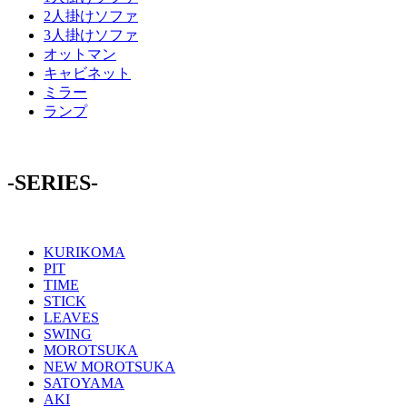
2人掛けソファ
3人掛けソファ
オットマン
キャビネット
ミラー
ランプ
-SERIES-
KURIKOMA
PIT
TIME
STICK
LEAVES
SWING
MOROTSUKA
NEW MOROTSUKA
SATOYAMA
AKI