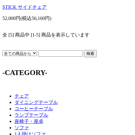
STICK サイドチェア
52,000円(税込56,160円)
全 [5] 商品中 [1-5] 商品を表示しています
-CATEGORY-
チェア
ダイニングテーブル
コーヒーテーブル
ランプテーブル
座椅子・座卓
ソファ
1人掛けソファ