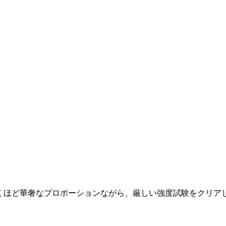
驚くほど華奢なプロポーションながら、厳しい強度試験をクリア