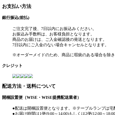
お支払い方法
銀行振込(前払)
ご注文完了後、7日以内にお振込みください。
お振込み手数料は、お客様負担となります。
商品のお届けは、ご入金確認後の発送となります。
7日以内にご入金のない場合キャンセルとなります。
※オーダーメイドのため、商品に瑕疵のある場合を除き
クレジット
配送方法・送料について
開梱設置便（WISE・WISE提携配送業者）
●配送は開梱設置便となります。※テーブルランプは宅
●お届け時間は1便(9:00～14:00)もしくは2便(12:00～