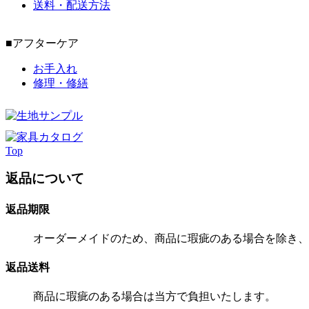
送料・配送方法
■アフターケア
お手入れ
修理・修繕
Top
返品について
返品期限
オーダーメイドのため、商品に瑕疵のある場合を除き、
返品送料
商品に瑕疵のある場合は当方で負担いたします。