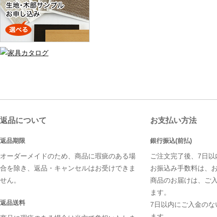
返品について
お支払い方法
返品期限
銀行振込(前払)
オーダーメイドのため、商品に瑕疵のある場
ご注文完了後、7日以
合を除き、返品・キャンセルはお受けできま
お振込み手数料は、
せん。
商品のお届けは、ご
ます。
返品送料
7日以内にご入金のな
ます。