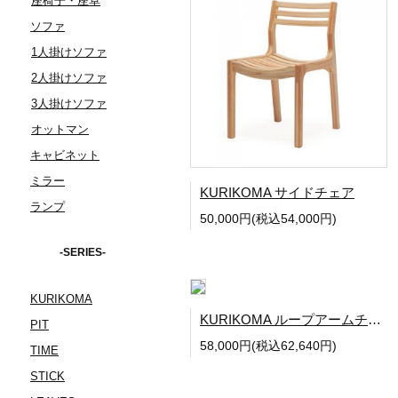
座椅子・座卓
ソファ
1人掛けソファ
2人掛けソファ
3人掛けソファ
オットマン
キャビネット
ミラー
KURIKOMA サイドチェア
ランプ
50,000円(税込54,000円)
-SERIES-
KURIKOMA
KURIKOMA ループアームチェア
PIT
58,000円(税込62,640円)
TIME
STICK