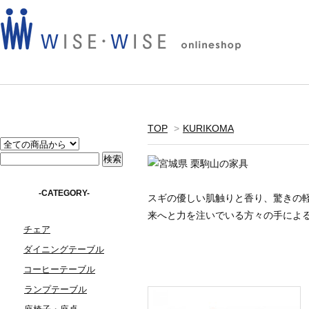
TOP
>
KURIKOMA
-CATEGORY-
スギの優しい肌触りと香り、驚きの
来へと力を注いでいる方々の手によ
チェア
ダイニングテーブル
コーヒーテーブル
ランプテーブル