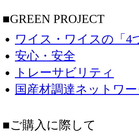
■GREEN PROJECT
ワイス・ワイスの「4
安心・安全
トレーサビリティ
国産材調達ネットワー
■ご購入に際して