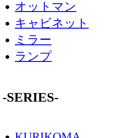
オットマン
キャビネット
ミラー
ランプ
-SERIES-
KURIKOMA