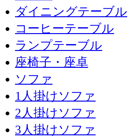
ダイニングテーブル
コーヒーテーブル
ランプテーブル
座椅子・座卓
ソファ
1人掛けソファ
2人掛けソファ
3人掛けソファ