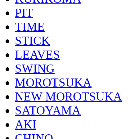
PIT
TIME
STICK
LEAVES
SWING
MOROTSUKA
NEW MOROTSUKA
SATOYAMA
AKI
CHINO