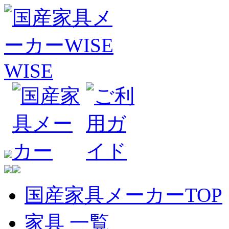
国産家具メーカーTOP
家具 一覧