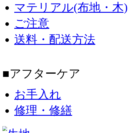
マテリアル(布地・木)
ご注意
送料・配送方法
■アフターケア
お手入れ
修理・修繕