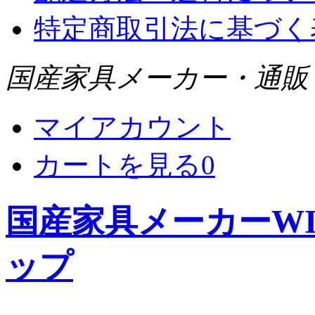
特定商取引法に基づく
国産家具メーカー・通販 WI
マイアカウント
カートを見る
0
国産家具メーカーWIS
ップ