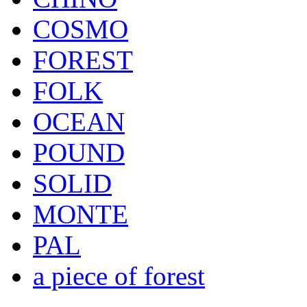
COSMO
FOREST
FOLK
OCEAN
POUND
SOLID
MONTE
PAL
a piece of forest