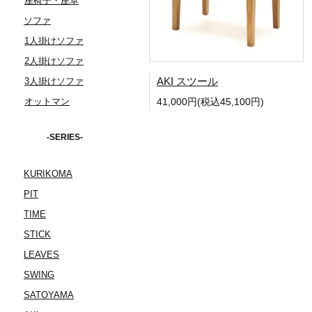
座椅子・座卓
ソファ
1人掛けソファ
2人掛けソファ
AKI スツール
3人掛けソファ
オットマン
41,000円(税込45,100円)
-SERIES-
KURIKOMA
PIT
TIME
STICK
LEAVES
SWING
SATOYAMA